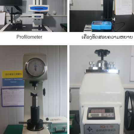
Profilometer
ເຄື່ອງທົດສອບຄວາມຫຍາບ