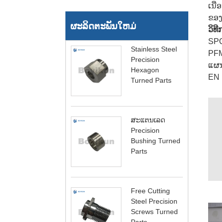
ເນື
ຂອງ
ຜະລິດຕະພັນໃຫມ່
ວິທ
SPC
Stainless Steel
PF
Precision
ແຜ
Hexagon
EN 
Turned Parts
ສະແຕນເລດ
Precision
Bushing Turned
Parts
Free Cutting
Steel Precision
Screws Turned
Parts